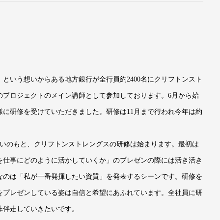
という想いからある地方銀行が全行員約2400名にクリフトンスト
のプロジェクトのメイン講師として参加しております。6月から始
に研修を受けていただきました。研修は11月まで行われ今年は約
問いのもと、クリフトンストレングスの研修は始まります。最初は
を仕事にどのように活かしていくか」のプレゼンの際には活き活き
なのは「私が一番発揮したい資質」を発表するシーンです。研修を
をプレゼンしている姿は自信と希望にあふれています。全社員に研
非伴走していきたいです。