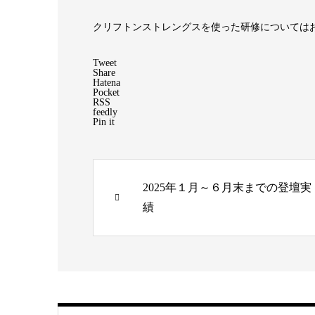
クリフトンストレングスを使った研修については
Tweet
Share
Hatena
Pocket
RSS
feedly
Pin it
2025年１月～６月末までの登壇実
績