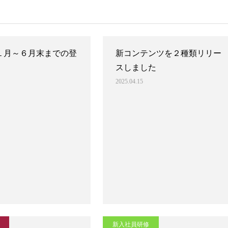
年１月～６月末までの登
新コンテンツを２種類リリー
スしました
2025.04.15
新入社員研修