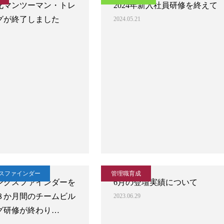
化マンツーマン・トレ
2024年新入社員研修を終えて
グが終了しました
2024.05.21
スファインダー
管理職育成
ングスファインダーを
6月の登壇実績について
８か月間のチームビル
2023.06.29
グ研修が終わり…