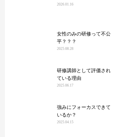
2026.01.16
女性のみの研修って不公
平？？？
2025.08.28
研修講師として評価され
ている理由
2025.06.17
強みにフォーカスできて
いるか？
2025.04.15