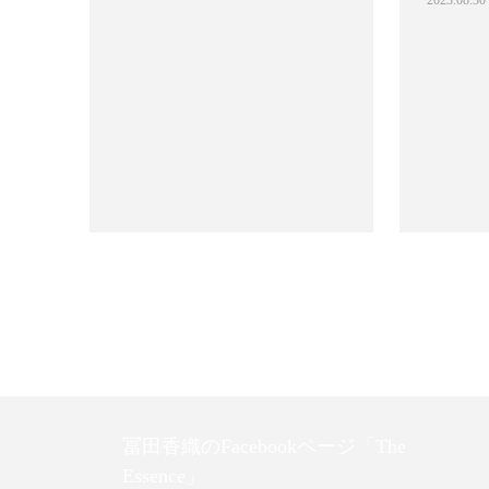
2023.08.30
冨田香織のFacebookページ「The
Essence」