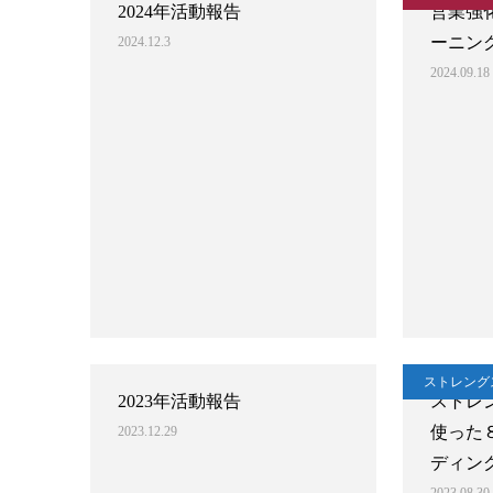
2024年活動報告
営業強
ーニン
2024.12.3
2024.09.18
ストレング
2023年活動報告
ストレ
使った
2023.12.29
ディン