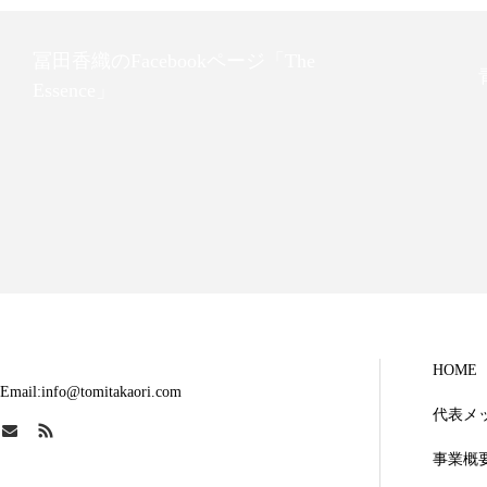
冨田香織のFacebookページ「The
Essence」
HOME
Email:info@tomitakaori.com
代表メ
事業概