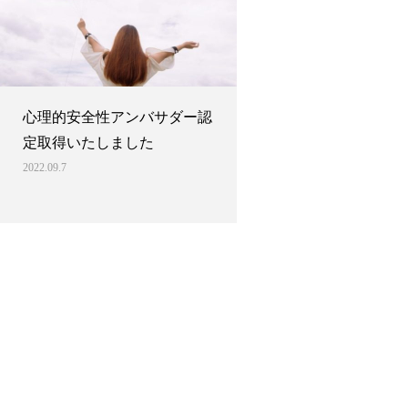
心理的安全性アンバサダー認
定取得いたしました
2022.09.7