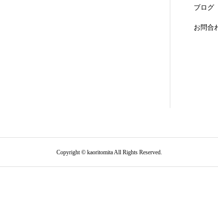
ブログ
お問合
Copyright © kaoritomita All Rights Reserved.