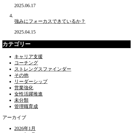
2025.06.17
強みにフォーカスできているか？
2025.04.15
カテゴリー
キャリア支援
コーチング
ストレングスファインダー
その他
リーダーシップ
営業強化
女性活躍推進
未分類
管理職育成
アーカイブ
2026年1月