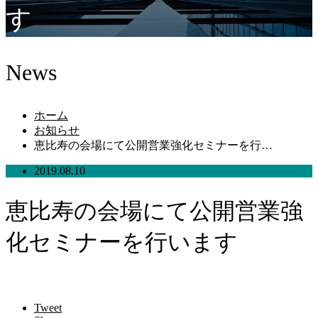
す
News
ホーム
お知らせ
恵比寿の会場にて公開営業強化セミナーを行…
2019.08.10
恵比寿の会場にて公開営業強
化セミナーを行います
Tweet