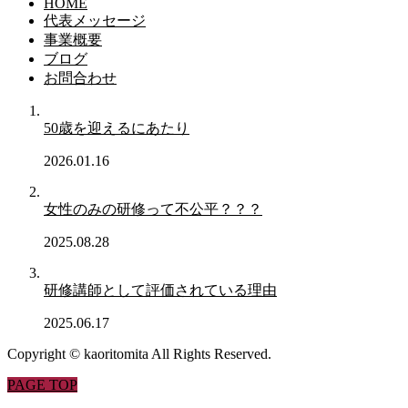
HOME
代表メッセージ
事業概要
ブログ
お問合わせ
50歳を迎えるにあたり
2026.01.16
女性のみの研修って不公平？？？
2025.08.28
研修講師として評価されている理由
2025.06.17
Copyright © kaoritomita All Rights Reserved.
PAGE TOP