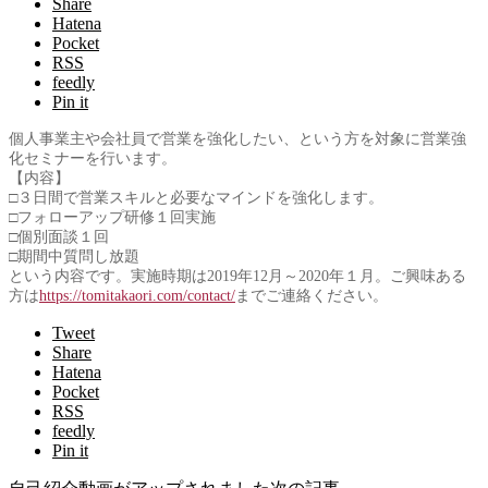
Share
Hatena
Pocket
RSS
feedly
Pin it
個人事業主や会社員で営業を強化したい、という方を対象に営業強
化セミナーを行います。
【内容】
□３日間で営業スキルと必要なマインドを強化します。
□フォローアップ研修１回実施
□個別面談１回
□期間中質問し放題
という内容です。実施時期は2019年12月～2020年１月。ご興味ある
方は
https://tomitakaori.com/contact/
までご連絡ください。
Tweet
Share
Hatena
Pocket
RSS
feedly
Pin it