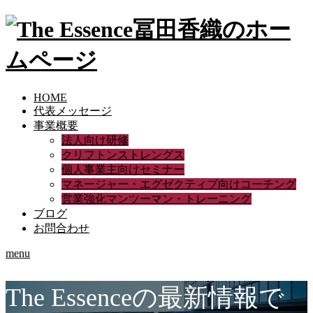
HOME
代表メッセージ
事業概要
法人向け研修
クリフトンストレングス
個人事業主向けセミナー
マネージャー・エグゼクティブ向けコーチング
営業強化マンツーマン・トレーニング
ブログ
お問合わせ
menu
The Essenceの最新情報で