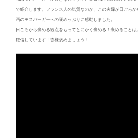
で紹介します。フランス人の気質なのか、この夫婦が日ごろか
画のモスバーガーへの褒めっぷりに感動しました。
日ごろから褒める観点をもってとにかく褒める！褒めることは
確信しています！皆様褒めましょう！