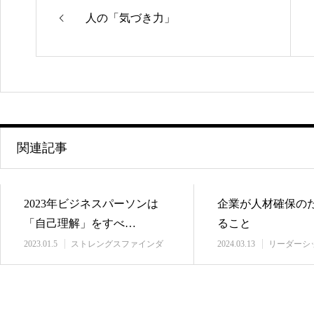
人の「気づき力」
関連記事
2023年ビジネスパーソンは
企業が人材確保の
「自己理解」をすべ…
ること
2023.01.5
ストレングスファインダ
2024.03.13
リーダーシ
ー