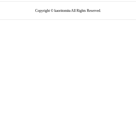
Copyright © kaoritomita All Rights Reserved.