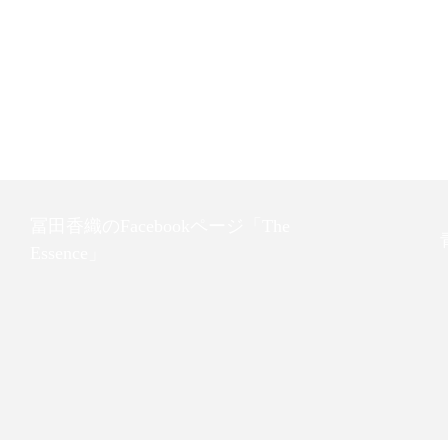
冨田香織のFacebookページ「The
Essence」