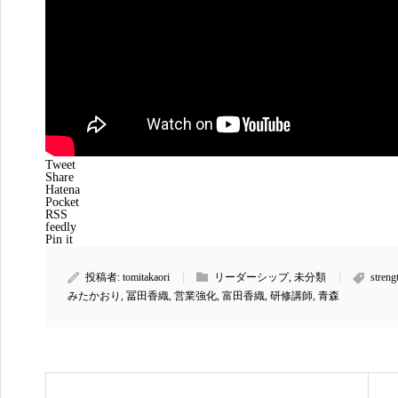
Tweet
Share
Hatena
Pocket
RSS
feedly
Pin it
投稿者:
tomitakaori
リーダーシップ
,
未分類
streng
みたかおり
,
冨田香織
,
営業強化
,
富田香織
,
研修講師
,
青森