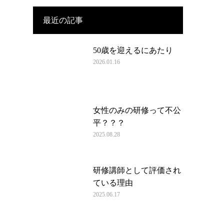
最近の記事
50歳を迎えるにあたり
2026.01.16
女性のみの研修って不公
平？？？
2025.08.28
研修講師として評価され
ている理由
2025.06.17