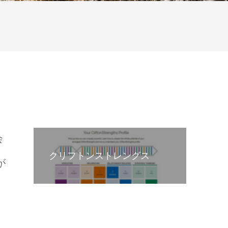
会
クリフトンストレングス
が
個人事業主向けセミナー
マネージャー・エグゼクティ
ブ向けコーチング