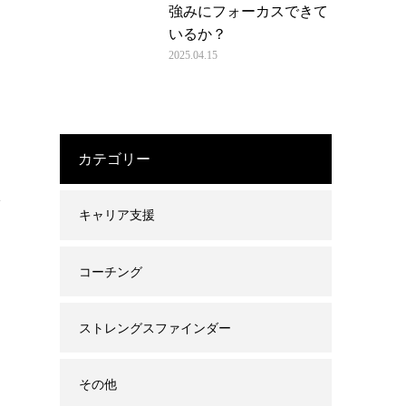
強みにフォーカスできて
いるか？
2025.04.15
カテゴリー
育
キャリア支援
コーチング
ストレングスファインダー
その他