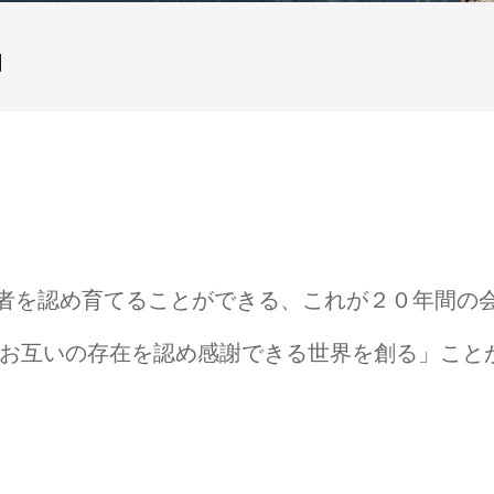
」
者を認め育てることができる、これが２０年間の
「お互いの存在を認め感謝できる世界を創る」こと