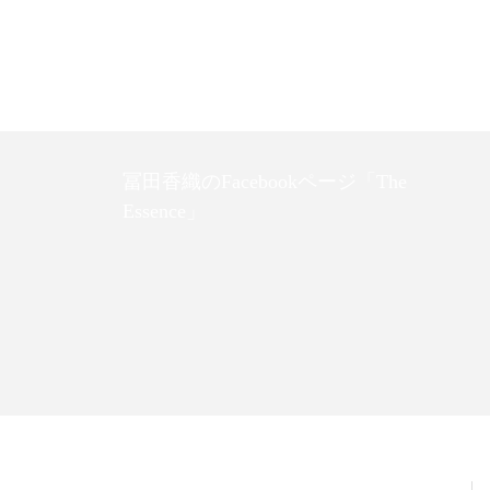
冨田香織のFacebookページ「The
Essence」