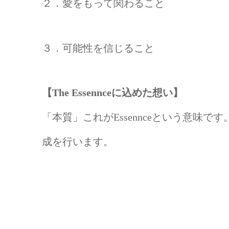
２．愛をもって関わること
３．可能性を信じること
【The Essennceに込めた想い】
「本質」これがEssennceという意味
成を行います。