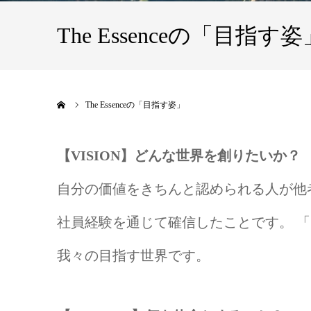
The Essenceの「目指す姿
ホーム
The Essenceの「目指す姿」
【VISION】どんな世界を創りたいか？
自分の価値をきちんと認められる人が他
社員経験を通じて確信したことです。 
我々の目指す世界です。