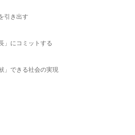
を引き出す
長」にコミットする
献」できる社会の実現